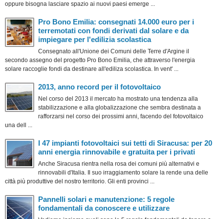
oppure bisogna lasciare spazio ai nuovi paesi emerge ...
Pro Bono Emilia: consegnati 14.000 euro per i
terremotati con fondi derivati dal solare e da
impiegare per l'edilizia scolastica
Consegnato all'Unione dei Comuni delle Terre d'Argine il
secondo assegno del progetto Pro Bono Emilia, che attraverso l'energia
solare raccoglie fondi da destinare all'ediliza scolastica. In vent' ...
2013, anno record per il fotovoltaico
Nel corso del 2013 il mercato ha mostrato una tendenza alla
stabilizzazione e alla globalizzazione che sembra destinata a
rafforzarsi nel corso dei prossimi anni, facendo del fotovoltaico
una dell ...
I 47 impianti fotovoltaici sui tetti di Siracusa: per 20
anni energia rinnovabile e gratuita per i privati
Anche Siracusa rientra nella rosa dei comuni più alternativi e
rinnovabili d'Italia. Il suo irraggiamento solare la rende una delle
città più produttive del nostro territorio. Gli enti provinci ...
Pannelli solari e manutenzione: 5 regole
fondamentali da conoscere e utilizzare