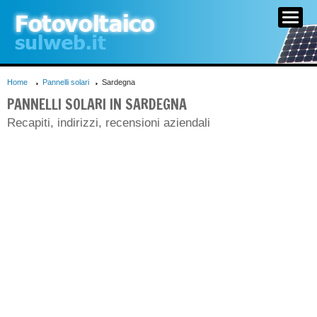
HOME
GUIDA
CERCA AZIENDE
Home
Pannelli solari
Sardegna
PANNELLI SOLARI IN SARDEGNA
Recapiti, indirizzi, recensioni aziendali