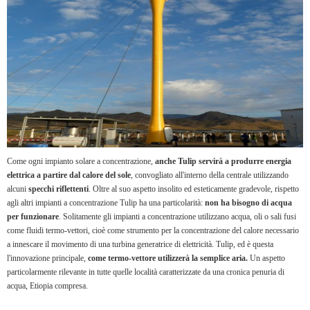
Come ogni impianto solare a concentrazione,
anche Tulip servirà a produrre energia
elettrica a partire dal calore del sole
, convogliato all'interno della centrale utilizzando
alcuni
specchi riflettenti
. Oltre al suo aspetto insolito ed esteticamente gradevole, rispetto
agli altri impianti a concentrazione Tulip ha una particolarità:
non ha bisogno di acqua
per funzionare
. Solitamente gli impianti a concentrazione utilizzano acqua, oli o sali fusi
come fluidi termo-vettori, cioè come strumento per la concentrazione del calore necessario
a innescare il movimento di una turbina generatrice di elettricità. Tulip, ed è questa
l'innovazione principale,
come termo-vettore utilizzerà la semplice aria.
Un aspetto
particolarmente rilevante in tutte quelle località caratterizzate da una cronica penuria di
acqua, Etiopia compresa.